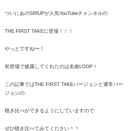
ついにあのSIRUPが人気YouTubeチャンネルの
THE FIRST TAKEに登場！！！
やっとですね〜！
初登場で披露してくれたのは名曲LOOP！
この記事ではTHE FIRST TAKEバージョンと通常バー
ジョンの
聴き比べができるようにしていますので
ぜひ聴き比べてみてください＾＾