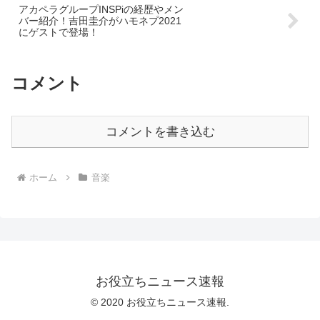
アカペラグループINSPiの経歴やメン
バー紹介！吉田圭介がハモネプ2021
にゲストで登場！
コメント
コメントを書き込む
ホーム
音楽
お役立ちニュース速報
© 2020 お役立ちニュース速報.