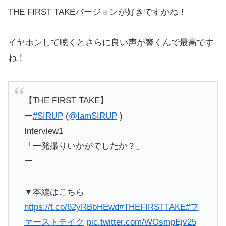
THE FIRST TAKEバージョンが好きですかね！
イヤホンして聴くとさらに良い声が響くんで最高です
ね！
【THE FIRST TAKE】
ー
#SIRUP
(
@IamSIRUP
)
Interview1
「一発撮りいかがでしたか？」
ー
▼本編はこちら
https://t.co/62yRBbHEwd
#THEFIRSTTAKE
#フ
ァーストテイク
pic.twitter.com/WOsmpEjv25