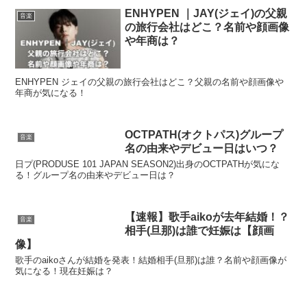
ENHYPEN ｜JAY(ジェイ)の父親
音楽
の旅行会社はどこ？名前や顔画像
や年商は？
ENHYPEN ジェイの父親の旅行会社はどこ？父親の名前や顔画像や
年商が気になる！
OCTPATH(オクトパス)グループ
音楽
名の由来やデビュー日はいつ？
日プ(PRODUSE 101 JAPAN SEASON2)出身のOCTPATHが気にな
る！グループ名の由来やデビュー日は？
【速報】歌手aikoが去年結婚！？
音楽
相手(旦那)は誰で妊娠は【顔画
像】
歌手のaikoさんが結婚を発表！結婚相手(旦那)は誰？名前や顔画像が
気になる！現在妊娠は？