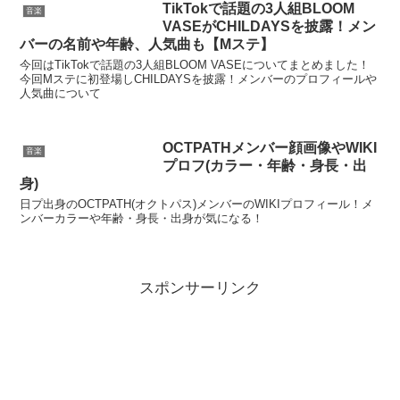
TikTokで話題の3人組BLOOM
音楽
VASEがCHILDAYSを披露！メン
バーの名前や年齢、人気曲も【Mステ】
今回はTikTokで話題の3人組BLOOM VASEについてまとめました！
今回Mステに初登場しCHILDAYSを披露！メンバーのプロフィールや
人気曲について
OCTPATHメンバー顔画像やWIKI
音楽
プロフ(カラー・年齢・身長・出
身)
日プ出身のOCTPATH(オクトパス)メンバーのWIKIプロフィール！メ
ンバーカラーや年齢・身長・出身が気になる！
スポンサーリンク