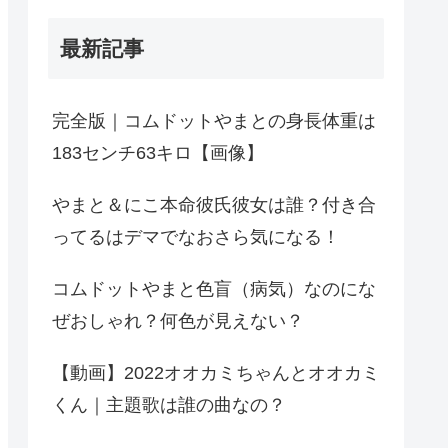
最新記事
完全版｜コムドットやまとの身長体重は
183センチ63キロ【画像】
やまと＆にこ本命彼氏彼女は誰？付き合
ってるはデマでなおさら気になる！
コムドットやまと色盲（病気）なのにな
ぜおしゃれ？何色が見えない？
【動画】2022オオカミちゃんとオオカミ
くん｜主題歌は誰の曲なの？