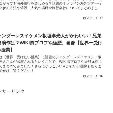
ながらでも海外旅行を楽しめる？話題のオンライン海外ツアーっ
？参加方法や値段、人気の場所や旅行会社についてまとめまし
2021.03.17
ェンダーレスイケメン板垣李光人がかわいい！兄弟
出演作は？WIKI風プロフや経歴、画像【世界一受け
い授業】
は【世界一受けたい授業】に話題のジェンダーレスイケメン、板
光人さんが出演されるということで、WIKI風プロフや経歴兄弟に
てまとめてみました！さらにかっこいい＆かわいい画像もありま
でぜひご覧ください！
2021.03.16
ンサーリンク