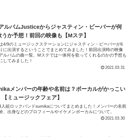
9アルバムJusticeからジャスティン・ビーバーが何
歌うか予想！前回の映像も【Mステ】
は4/9のミュージックステーションにジャスティン・ビーバーが6
りに出演するということでまとめてみました！前回出演時の映像
アルバムの曲一覧、Mステでは一体何を歌ってくれるのかの予想も
にしてみました！
2021.03.31
umikaメンバーの年齢や名前は？ボーカルがかっこい
！【ミュージックフェア】
4人組ロックバンドsumikaについてまとめました！メンバーの名前
齢、出身などのプロフィールやイケメンボーカルについて。
2021.03.30