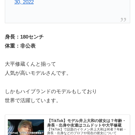
30, 2022
身長：180センチ
体重：非公表
大平修蔵くんと揃って
人気が高いモデルさんです。
しかもハイブランドのモデルもしており
世界で活躍しています。
【TikTok】モデル井上大和の彼女は？年齢・
身長・出身や友達はコムドットや大平修蔵
【TikTok】で話題のイケメン井上大和は何者？年齢・
身長・出身などのプロフや現在の彼女について