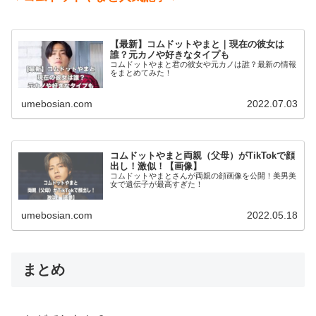
【最新】コムドットやまと｜現在の彼女は
誰？元カノや好きなタイプも
コムドットやまと君の彼女や元カノは誰？最新の情報
をまとめてみた！
umebosian.com
2022.07.03
コムドットやまと両親（父母）がTikTokで顔
出し！激似！【画像】
コムドットやまとさんが両親の顔画像を公開！美男美
女で遺伝子が最高すぎた！
umebosian.com
2022.05.18
まとめ