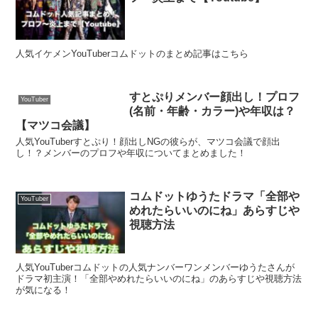
人気イケメンYouTuberコムドットのまとめ記事はこちら
すとぷりメンバー顔出し！プロフ
YouTuber
(名前・年齢・カラー)や年収は？
【マツコ会議】
人気YouTuberすとぷり！顔出しNGの彼らが、マツコ会議で顔出
し！？メンバーのプロフや年収についてまとめました！
コムドットゆうたドラマ「全部や
YouTuber
めれたらいいのにね」あらすじや
視聴方法
人気YouTuberコムドットの人気ナンバーワンメンバーゆうたさんが
ドラマ初主演！「全部やめれたらいいのにね」のあらすじや視聴方法
が気になる！