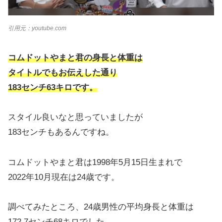
引用元：youtube.com
コムドットやまと君の身長と体重は
タイトルでもお伝えした通り
183センチ63キロです。
スタイル良いなと思っていましたが
183センチもあるんですね。
コムドットやまと君は1998年5月15日生まれで
2022年10月現在は24歳です。
調べてみたところ、24歳男性の平均身長と体重は
172.7センチ68キロでした。