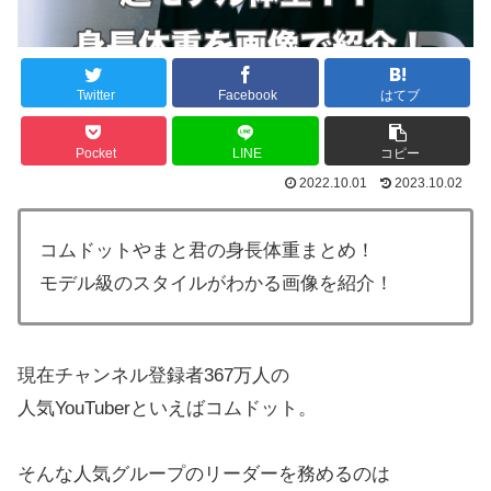
Twitter
Facebook
はてブ
Pocket
LINE
コピー
2022.10.01
2023.10.02
コムドットやまと君の身長体重まとめ！
モデル級のスタイルがわかる画像を紹介！
現在チャンネル登録者367万人の
人気YouTuberといえばコムドット。
そんな人気グループのリーダーを務めるのは