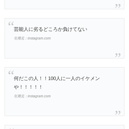
芸能人に劣るどころか負けてない
引用元：instagram.com
何だこの人！！100人に一人のイケメン
や！！！！！
引用元：instagram.com