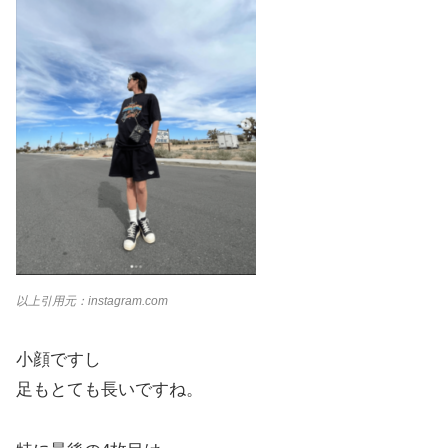
以上引用元：instagram.com
小顔ですし
足もとても長いですね。