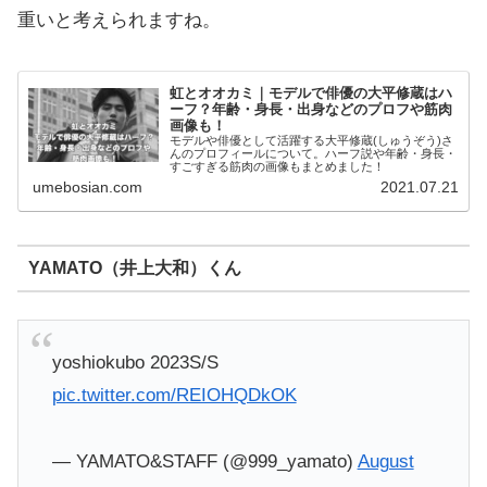
重いと考えられますね。
虹とオオカミ｜モデルで俳優の大平修蔵はハ
ーフ？年齢・身長・出身などのプロフや筋肉
画像も！
モデルや俳優として活躍する大平修蔵(しゅうぞう)さ
んのプロフィールについて。ハーフ説や年齢・身長・
すごすぎる筋肉の画像もまとめました！
umebosian.com
2021.07.21
YAMATO（井上大和）くん
yoshiokubo 2023S/S
pic.twitter.com/REIOHQDkOK
— YAMATO&STAFF (@999_yamato)
August