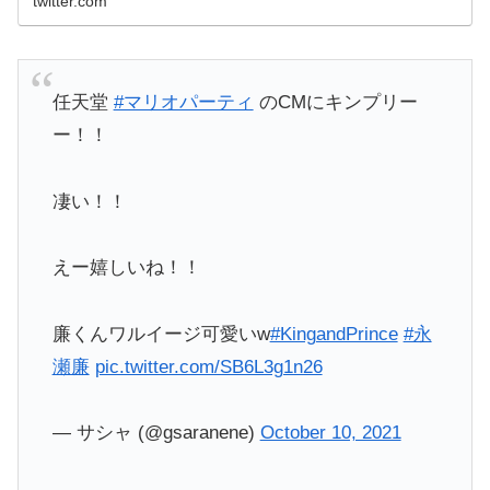
twitter.com
任天堂
#マリオパーティ
のCMにキンプリー
ー！！
凄い！！
えー嬉しいね！！
廉くんワルイージ可愛いw
#KingandPrince
#永
瀬廉
pic.twitter.com/SB6L3g1n26
— サシャ (@gsaranene)
October 10, 2021