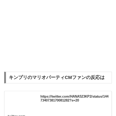
キンプリのマリオパーティCMファンの反応は
https://twitter.com/HANA523KP2/status/144
7340738170081282?s=20