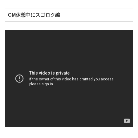
CM休憩中にスゴロク編