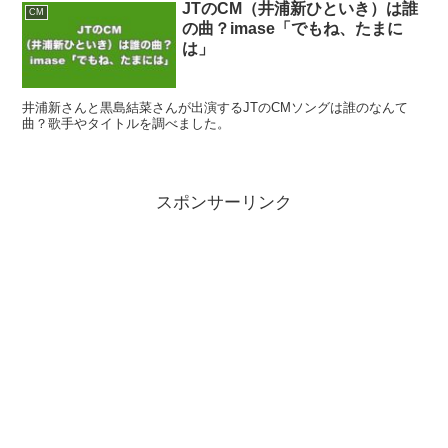
JTのCM（井浦新ひといき）は誰
CM
の曲？imase「でもね、たまに
は」
井浦新さんと黒島結菜さんが出演するJTのCMソングは誰のなんて
曲？歌手やタイトルを調べました。
スポンサーリンク