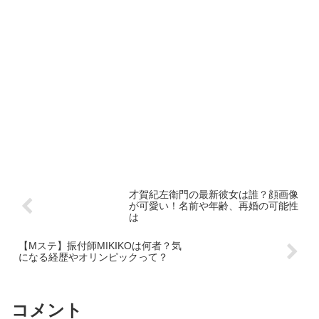
才賀紀左衛門の最新彼女は誰？顔画像
が可愛い！名前や年齢、再婚の可能性
は
【Mステ】振付師MIKIKOは何者？気
になる経歴やオリンピックって？
コメント