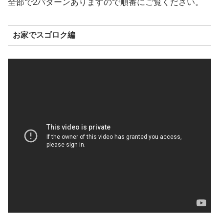
全部で2パターンありますので順番にご覧ください。
お家でスゴロク編