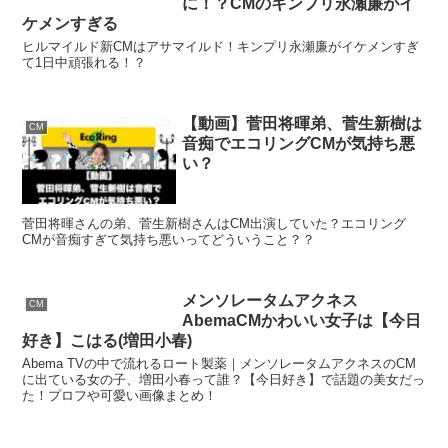
に！？CMのキンプリ永瀬廉がイ
ケメンすぎる
ヒルマイルド新CMはアサマイルド！キンプリ永瀬廉がイケメンすぎ
て1日中頑張れる！？
【動画】菅田将暉弟、菅生新樹は
CM
音痴でエコリングCMが気持ち悪
い？
菅田将暉さんの弟、菅生新樹さんはCM出演していた？エコリング
CMが音痴すぎて気持ち悪いってどういうこと？？
メンソレータムアクネス
CM
AbemaCMかわいい女子は【今日
好き】こはる(増田小春)
Abema TVの中で流れるロート製薬｜メンソレータムアクネスのCM
に出ている女の子、増田小春って誰？【今日好き】で話題の美女だっ
た！プロフや可愛い画像まとめ！