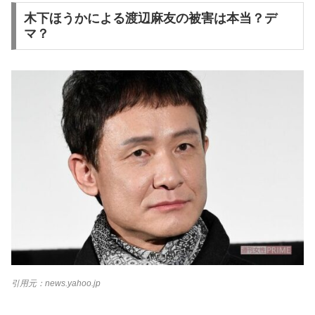
木下ほうかによる渡辺麻友の被害は本当？デ
マ？
引用元：news.yahoo.jp