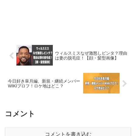
ウィルスミスなぜ激怒しビンタ？理由
は妻の脱毛症！【顔・髪型画像】
今日好き皐月編、新規・継続メンバー
WIKIプロフ！ロケ地はどこ？
コメント
コメントを書き込む