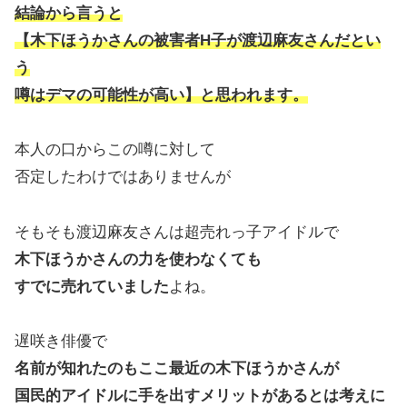
結論から言うと
【木下ほうかさんの被害者H子が渡辺麻友さんだとい
う
噂はデマの可能性が高い】と思われます。
本人の口からこの噂に対して
否定したわけではありませんが
そもそも渡辺麻友さんは超売れっ子アイドルで
木下ほうかさんの力を使わなくても
すでに売れていました
よね。
遅咲き俳優で
名前が知れたのもここ最近の木下ほうかさんが
国民的アイドルに手を出すメリットがあるとは考えに