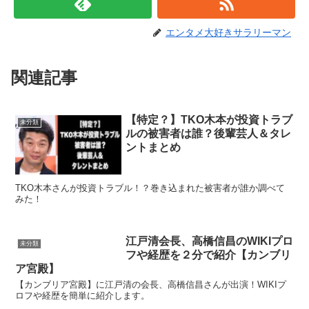
エンタメ大好きサラリーマン
関連記事
【特定？】TKO木本が投資トラブ
未分類
ルの被害者は誰？後輩芸人＆タレ
ントまとめ
TKO木本さんが投資トラブル！？巻き込まれた被害者が誰か調べて
みた！
江戸清会長、高橋信昌のWIKIプロ
未分類
フや経歴を２分で紹介【カンブリ
ア宮殿】
【カンブリア宮殿】に江戸清の会長、高橋信昌さんが出演！WIKIプ
ロフや経歴を簡単に紹介します。