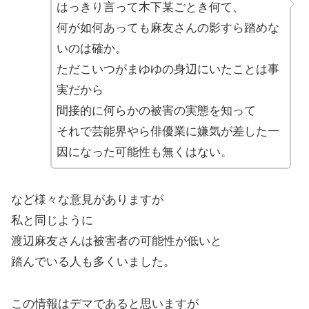
はっきり言って木下某ごとき何て、
何が如何あっても麻友さんの影すら踏めな
いのは確か。
ただこいつがまゆゆの身辺にいたことは事
実だから
間接的に何らかの被害の実態を知って
それで芸能界やら俳優業に嫌気が差した一
因になった可能性も無くはない。
など様々な意見がありますが
私と同じように
渡辺麻友さんは被害者の可能性が低いと
踏んでいる人も多くいました。
この情報はデマであると思いますが