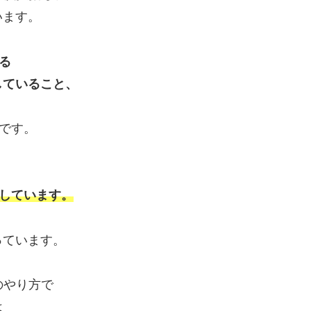
います。
いる
していること、
です。
しています。
っています。
のやり方で
は