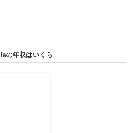
siaの年収はいくら