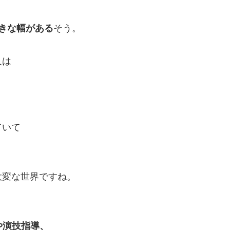
きな幅がある
そう。
人は
ていて
大変な世界ですね。
や演技指導、