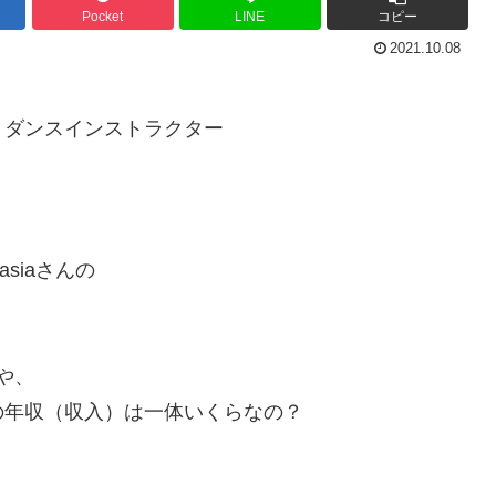
Pocket
LINE
コピー
2021.10.08
、ダンスインストラクター
。
siaさんの
人や、
の年収（収入）は一体いくらなの？