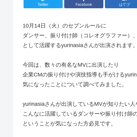
Twitter
Facebook
はてブ
10月14日（火）のセブンルールに
ダンサー、振り付け師（コレオグラファー）
として活躍するyurinasiaさんが出演されます
今回は、数々の有名なMVに出演したり
企業CMの振り付けや演技指導も手がけるyurina
気になったことについて調べてみました。
yurinasiaさんが出演しているMVが知りたい
こんなに活躍しているダンサーや振り付け師
ということが気になった方必見です。