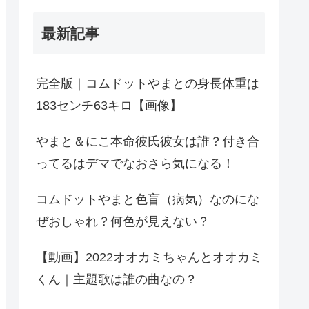
最新記事
完全版｜コムドットやまとの身長体重は
183センチ63キロ【画像】
やまと＆にこ本命彼氏彼女は誰？付き合
ってるはデマでなおさら気になる！
コムドットやまと色盲（病気）なのにな
ぜおしゃれ？何色が見えない？
【動画】2022オオカミちゃんとオオカミ
くん｜主題歌は誰の曲なの？