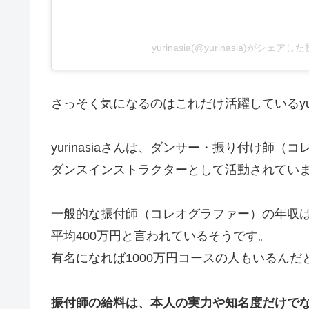
yurinasia(@yurinasia)がシェアし
さっそく気になるのはこれだけ活躍しているyur
yurinasiaさんは、ダンサー・振り付け師（
ダンスインストラクターとして活動されてい
一般的な振付師（コレオグラファー）の年収
平均400万円と言われているそうです。
有名になれば1000万円コースの人もいるんだ
振付師の給料は、本人の実力や知名度だけで