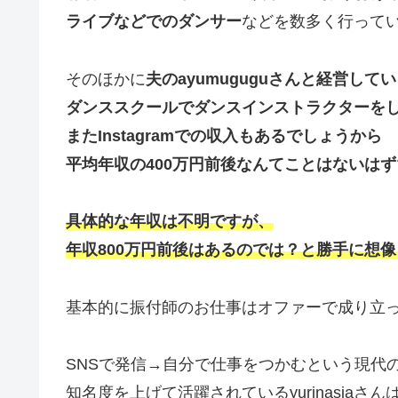
ライブなどでのダンサー
などを数多く行って
そのほかに
夫のayumuguguさんと経営して
ダンススクールでダンスインストラクターを
またInstagramでの収入もあるでしょうから
平均年収の400万円前後なんてことはないはず
具体的な年収は不明ですが、
年収800万円前後はあるのでは？と勝手に想像
基本的に振付師のお仕事はオファーで成り立
SNSで発信→自分で仕事をつかむという現代
知名度を上げて活躍されているyurinasiaさん