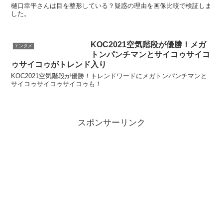
樋口幸平さんは目を整形している？疑惑の理由を画像比較で検証しま
した。
KOC2021空気階段が優勝！メガ
エンタメ
トンパンチマンとサイコゥサイコ
ゥサイコゥがトレンド入り
KOC2021空気階段が優勝！トレンドワードにメガトンパンチマンと
サイコゥサイコゥサイコゥも！
スポンサーリンク