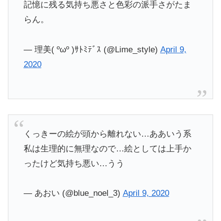
記憶に残る気持ち悪さと色彩の派手さがたま
らん。
— 理美( ºωº )ｻﾄﾐﾃﾞｽ (@Lime_style)
April 9,
2020
くっきーの絵が頭から離れない…ああいう系
私は生理的に無理なので…絵としては上手か
ったけど気持ち悪い…うう
— あおい (@blue_noel_3)
April 9, 2020