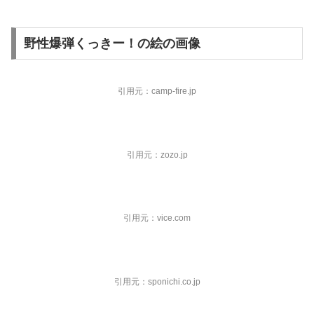
野性爆弾くっきー！の絵の画像
引用元：camp-fire.jp
引用元：zozo.jp
引用元：vice.com
引用元：sponichi.co.jp