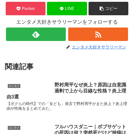
Pocket
LINE
コピー
エンタメ大好きサラリーマンをフォローする
エンタメ大好きサラリーマン
関連記事
野村周平なぜ炎上？原因は自意識
エンタメ
過剰で上から目線な性格？炎上理
由3選
【ボクらの時代】での「女ども」発言で野村周平がまた炎上？炎上理
由や性格をまとめてみた。
フルハウスダニー｜ボブサゲット
エンタメ
の死因は何？突然死だけど持病は