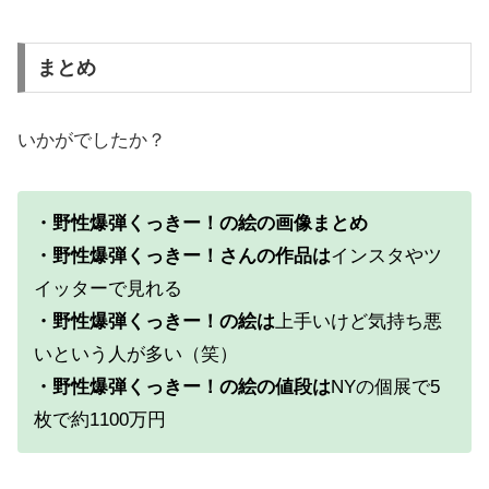
まとめ
いかがでしたか？
・野性爆弾くっきー！の絵の画像まとめ
・野性爆弾くっきー！さんの作品は
インスタやツ
イッターで見れる
・野性爆弾くっきー！の絵は
上手いけど気持ち悪
いという人が多い（笑）
・野性爆弾くっきー！の絵の値段は
NYの個展で5
枚で約1100万円