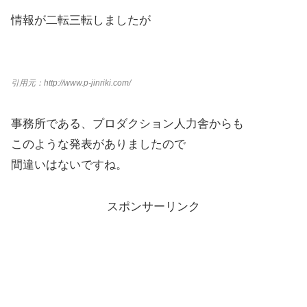
情報が二転三転しましたが
引用元：http://www.p-jinriki.com/
事務所である、プロダクション人力舎からも
このような発表がありましたので
間違いはないですね。
スポンサーリンク