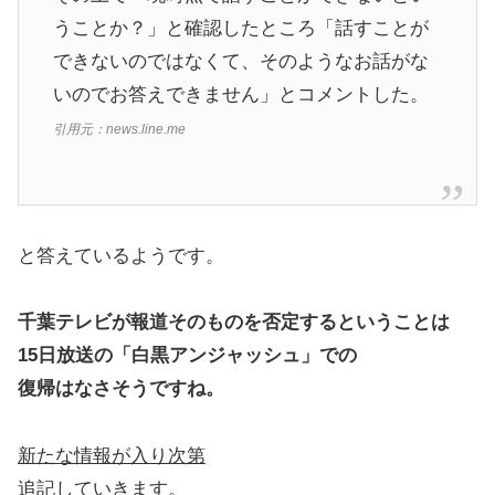
うことか？」と確認したところ「話すことが
できないのではなくて、そのようなお話がな
いのでお答えできません」とコメントした。
引用元：news.line.me
と答えているようです。
千葉テレビが報道そのものを否定するということは
15日放送の「白黒アンジャッシュ」での
復帰はなさそうですね。
新たな情報が入り次第
追記していきます。