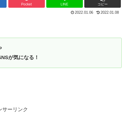
Pocket
LINE
コピー
2022.01.06
2022.01.08
や
のSNSが気になる！
ンサーリンク