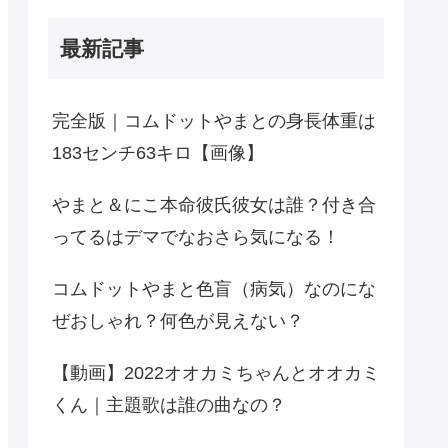
最新記事
完全版｜コムドットやまとの身長体重は
183センチ63キロ【画像】
やまと＆にこ本命彼氏彼女は誰？付き合
ってるはデマでなおさら気になる！
コムドットやまと色盲（病気）なのにな
ぜおしゃれ？何色が見えない？
【動画】2022オオカミちゃんとオオカミ
くん｜主題歌は誰の曲なの？