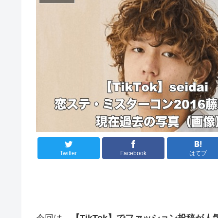
Twitter
Facebook
はてブ
今回は、
【TikTok】でファッション投稿が人