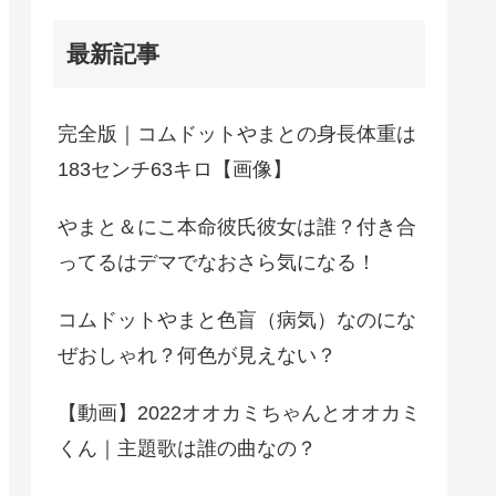
最新記事
完全版｜コムドットやまとの身長体重は
183センチ63キロ【画像】
やまと＆にこ本命彼氏彼女は誰？付き合
ってるはデマでなおさら気になる！
コムドットやまと色盲（病気）なのにな
ぜおしゃれ？何色が見えない？
【動画】2022オオカミちゃんとオオカミ
くん｜主題歌は誰の曲なの？