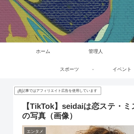
ホーム
管理人
スポーツ
イベント
本記事ではアフィリエイト広告を使用しています
【TikTok】seidaiは恋ステ
の写真（画像）
エンタメ