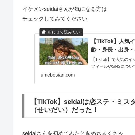
イケメンseidaiさんが気になる方は
チェックしてみてください。
【TikTok】人気
齢・身長・出身・
【TikTok】で人気の
フィールやSNSにつ
umebosian.com
【TikTok】seidaiは恋ステ・
（せいだい）だった！
seidaiさんを初めてみたときめちゃくちゃ