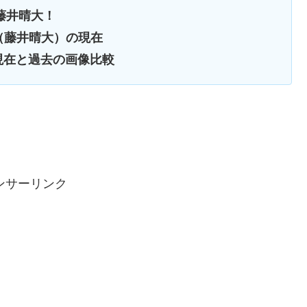
藤井晴大！
i（藤井晴大）の現在
）の現在と過去の画像比較
ンサーリンク