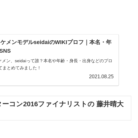
イケメンモデルseidaiのWIKIプロフ｜本名・年
SNS
イケメン、seidaiって誰？本名や年齢・身長・出身などのプロ
いてまとめてみました！
2021.08.25
ミスターコン2016ファイナリストの 藤井晴大