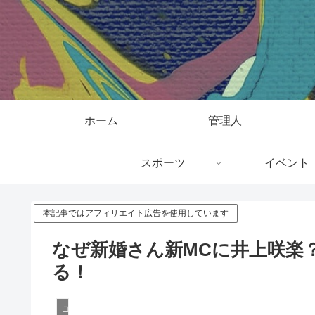
ホーム
管理人
スポーツ
イベント
本記事ではアフィリエイト広告を使用しています
なぜ新婚さん新MCに井上咲楽
る！
エンタメ