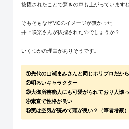
抜擢されたことで驚きの声も上がっています
そもそもなぜMCのイメージが無かった
井上咲楽さんが抜擢されたのでしょうか？
いくつかの理由がありそうです。
①先代の山瀬まみさんと同じホリプロだか
②明るいキャラクター
③大御所芸能人にも可愛がられており人懐
④素直で性格が良い
⑤実は空気が読めて頭が良い？（筆者考察