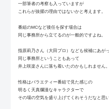
一部筆者の考察も入っていますが
これらが抜擢の理由ではないかと考えます。
番組のMCなど後任を探す場合は
同じ事務所から立てるのが一般的ですよね。
指原莉乃さん（大田プロ）なども候補にあが
同じ事務所ということもあって
井上咲楽さんに落ち着いたのかもしれません
性格はバラエティー番組で見た感じの
明るく天真爛漫なキャラクターで
その場の空気を盛り上げてくれそうだなと思