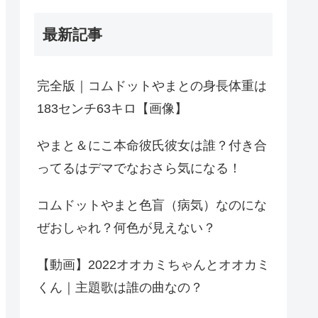
最新記事
完全版｜コムドットやまとの身長体重は
183センチ63キロ【画像】
やまと＆にこ本命彼氏彼女は誰？付き合
ってるはデマでなおさら気になる！
コムドットやまと色盲（病気）なのにな
ぜおしゃれ？何色が見えない？
【動画】2022オオカミちゃんとオオカミ
くん｜主題歌は誰の曲なの？