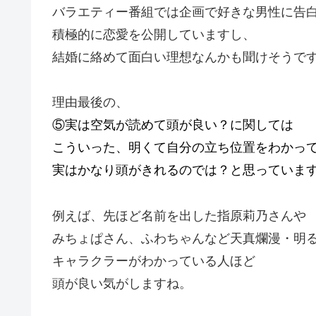
バラエティー番組では企画で好きな男性に告
積極的に恋愛を公開していますし、
結婚に絡めて面白い理想なんかも聞けそうで
理由最後の、
⑤実は空気が読めて頭が良い？に関しては
こういった、明くて自分の立ち位置をわかっ
実はかなり頭がきれるのでは？と思っていま
例えば、先ほど名前を出した指原莉乃さんや
みちょぱさん、ふわちゃんなど天真爛漫・明
キャラクラーがわかっている人ほど
頭が良い気がしますね。