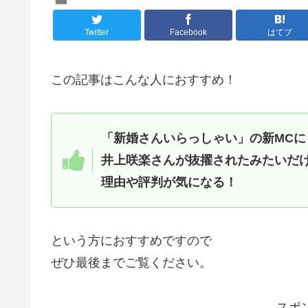
Twitter
Facebook
はてブ
この記事はこんな人におすすめ！
「新婚さんいらっしゃい」の新MCに
井上咲楽さんが抜擢されたみたいだ
理由や評判が気になる！
という方におすすめですので
ぜひ最後までご覧ください。
スポ