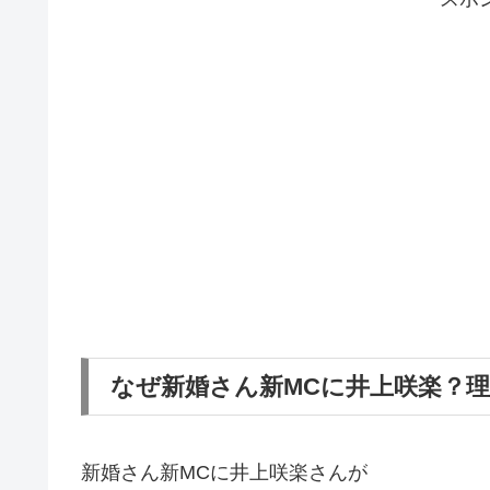
なぜ新婚さん新MCに井上咲楽？
新婚さん新MCに井上咲楽さんが