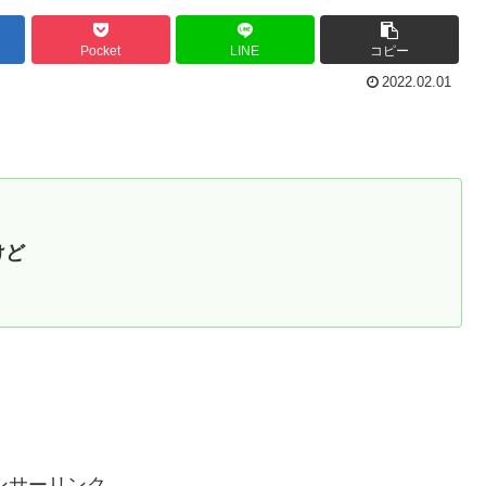
Pocket
LINE
コピー
2022.02.01
けど
ンサーリンク