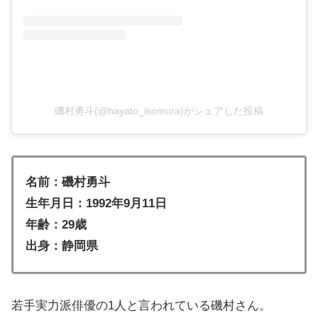
磯村勇斗(@hayato_isomura)がシェアした投稿
名前：磯村勇斗
生年月日：1992年9月11日
年齢：29歳
出身：静岡県
若手実力派俳優の1人と言われている磯村さん。