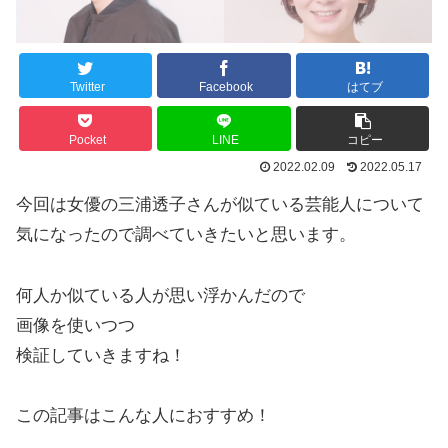
Twitter
Facebook
はてブ
Pocket
LINE
コピー
2022.02.09
2022.05.17
今回は女優の三浦透子さんが似ている芸能人について
気になったので調べていきたいと思います。
何人か似ている人が思い浮かんだので
画像を使いつつ
検証していきますね！
この記事はこんな人におすすめ！