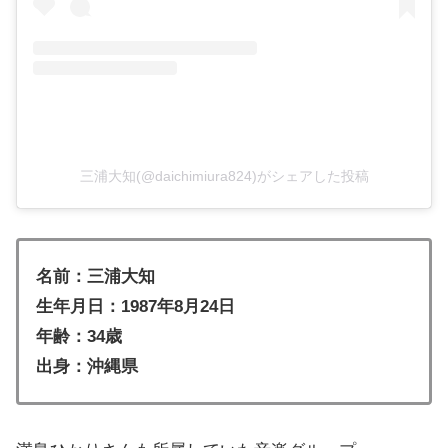
三浦大知(@daichimiura824)がシェアした投稿
名前：三浦大知
生年月日：1987年8月24日
年齢：34歳
出身：沖縄県