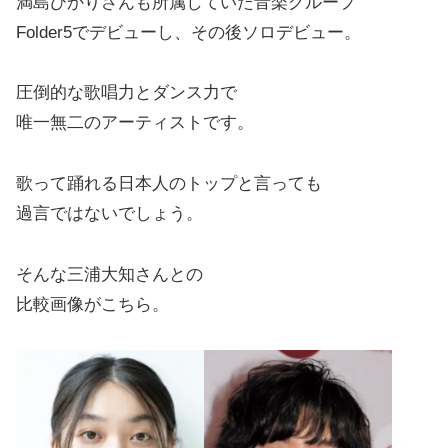
満島ひかりさんも所属していた音楽グループ
Folder5でデビューし、その後ソロデビュー。
圧倒的な歌唱力とダンス力で
唯一無二のアーティストです。
歌って踊れる日本人のトップと言っても
過言ではないでしょう。
そんな三浦大知さんとの
比較画像がこちら。