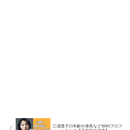
三浦透子の年齢や身長などWIKIプロフ