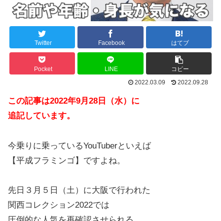
Twitter
Facebook
はてブ
Pocket
LINE
コピー
2022.03.09
2022.09.28
この記事は2022年9月28日（水）に
追記しています。
今乗りに乗っているYouTuberといえば
【平成フラミンゴ】ですよね。
先日３月５日（土）に大阪で行われた
関西コレクション2022では
圧倒的な人気を再確認させられる