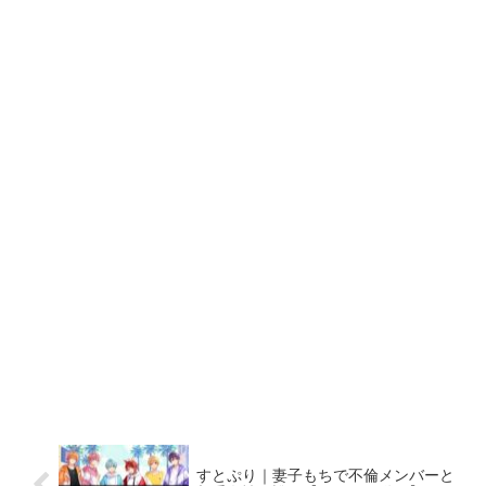
すとぷり｜妻子もちで不倫メンバーと