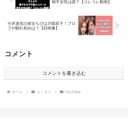
相手女性は誰？【コレコレ動画】
今井達也の彼女ちぴは川猿双子！プロ
フや馴れ初めは？【顔画像】
コメント
コメントを書き込む
ホーム
エンタメ
YouTuber