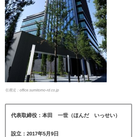
引用元：office.sumitomo-rd.co.jp
代表取締役：本田 一世（ほんだ いっせい）
設立：2017年5月9日