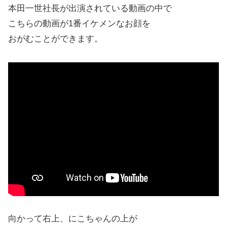
本田一世社長が出演されている動画の中で
こちらの動画が1番イケメンなお顔を
おがむことができます。
向かって右上、にこちゃんの上が