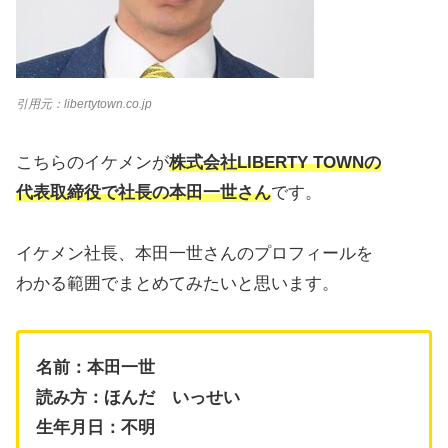
引用元：
libertytown.co.jp
こちらのイケメンが
株式会社LIBERTY TOWNの
代表取締役で社長の本田一世さん
です。
イケメン社長、本田一世さんのプロフィールを
わかる範囲でまとめてみたいと思います。
名前：本田一世
読み方：ほんだ いっせい
生年月日：不明