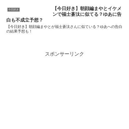
【今日好き】朝顔編まやとイケメ
今日好き
ンで福士蒼汰に似てる？ゆあに告
白も不成立予想？
【今日好き】朝顔編まやとが福士蒼汰さんに似ている？ゆあへの告白
の結果予想も！
スポンサーリンク