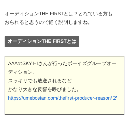
オーディションTHE FIRSTとは？となている方も
おられると思うので軽く説明しますね。
オーディションTHE FIRSTとは
AAAのSKY-HIさんが行ったボーイズグループオー
ディション。
スッキリでも放送されるなど
かなり大きな反響を呼びました。
https://umebosian.com/thefirst-producer-reason/