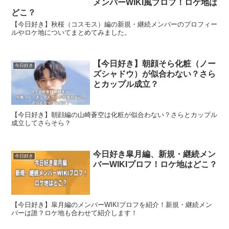
メンバーWIKI風プロフ！ロケ地は
どこ？
【今日好き】秋桜（コスモス）編の新規・継続メンバーのプロフィー
ルやロケ地についてまとめてみました。
【今日好き】朝顔そら化粧（ノー
今日好き
ズシャドウ）が似合わない？さら
とカップル成立？
【今日好き】朝顔編の山崎蒼空は化粧が似合わない？さらとカップル
成立してさらそら？
今日好き皐月編、新規・継続メン
今日好き
バーWIKIプロフ！ロケ地はどこ？
【今日好き】皐月編のメンバーWIKIプロフを紹介！新規・継続メン
バーは誰？ロケ地も合わせて紹介します！