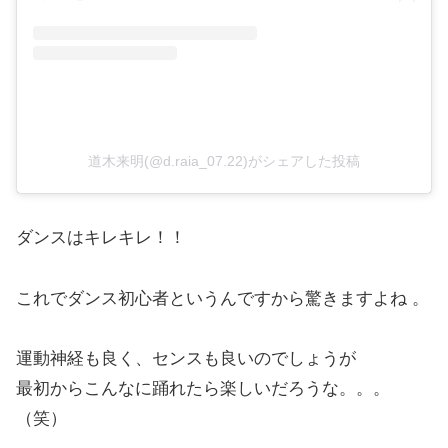
道木来明(@d.raia_07.22)がシェアした投稿
ダンスはキレキレ！！
これでダンス初心者というんですから驚きますよね 。
運動神経も良く、センスも良いのでしょうが
最初からこんなに踊れたら楽しいだろうな。。。
（笑）