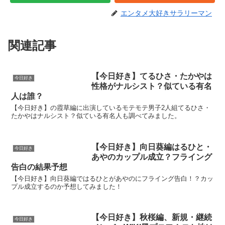
エンタメ大好きサラリーマン
関連記事
【今日好き】てるひさ・たかやは
今日好き
性格がナルシスト？似ている有名
人は誰？
【今日好き】の霞草編に出演しているモテモテ男子2人組てるひさ・
たかやはナルシスト？似ている有名人も調べてみました。
【今日好き】向日葵編はるひと・
今日好き
あやのカップル成立？フライング
告白の結果予想
【今日好き】向日葵編ではるひとがあやのにフライング告白！？カッ
プル成立するのか予想してみました！
【今日好き】秋桜編、新規・継続
今日好き