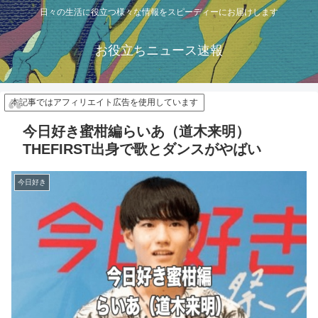
日々の生活に役立つ様々な情報をスピーディーにお届けします
お役立ちニュース速報
本記事ではアフィリエイト広告を使用しています
今日好き蜜柑編らいあ（道木来明）
THEFIRST出身で歌とダンスがやばい
今日好き