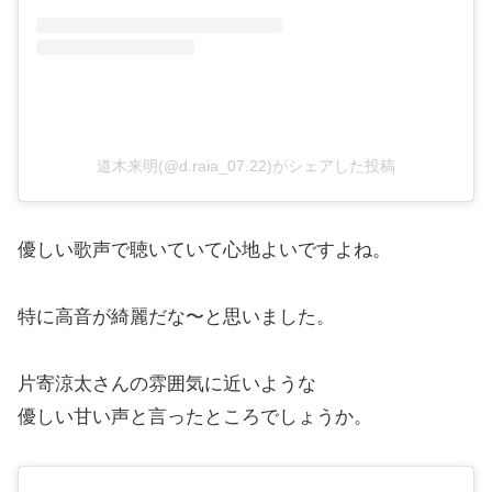
道木来明(@d.raia_07.22)がシェアした投稿
優しい歌声で聴いていて心地よいですよね。
特に高音が綺麗だな〜と思いました。
片寄涼太さんの雰囲気に近いような
優しい甘い声と言ったところでしょうか。