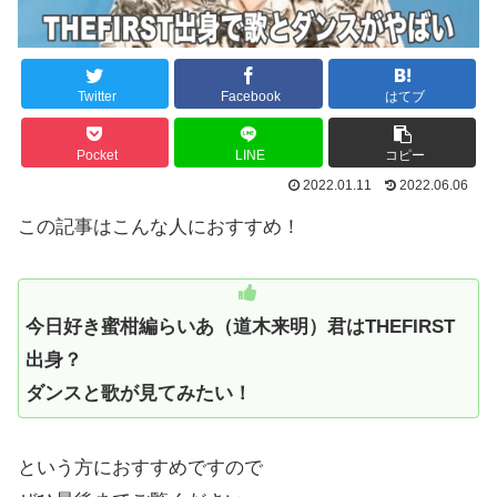
Twitter
Facebook
はてブ
Pocket
LINE
コピー
2022.01.11
2022.06.06
この記事はこんな人におすすめ！
今日好き蜜柑編らいあ（道木来明）君はTHEFIRST
出身？
ダンスと歌が見てみたい！
という方におすすめですので