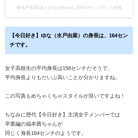
🟢水戸由菜(みとゆな)(@yuna_3047)がシェアした投稿
【今日好き】ゆな（水戸由菜）の身長は、164セン
チです。
女子高校生の平均身長は158センチだそうで、
平均身長よりもだいぶ高いことが分かりますね。
この写真もめちゃくちゃスタイルが良いですよね！
ちなみに歴代【今日好き】主演女子メンバーでは
卒業編の福本茜ちゃんが
同じく身長164センチのようです。