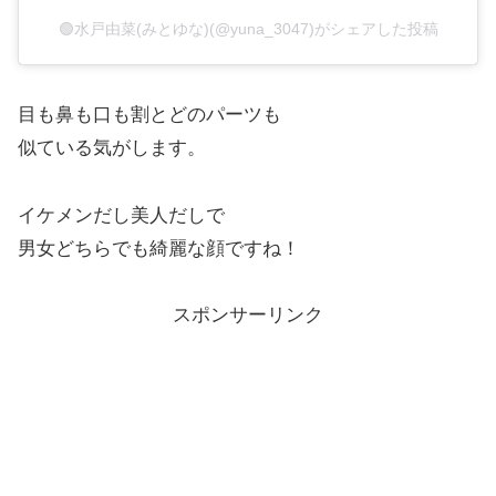
🟢水戸由菜(みとゆな)(@yuna_3047)がシェアした投稿
目も鼻も口も割とどのパーツも
似ている気がします。
イケメンだし美人だしで
男女どちらでも綺麗な顔ですね！
スポンサーリンク