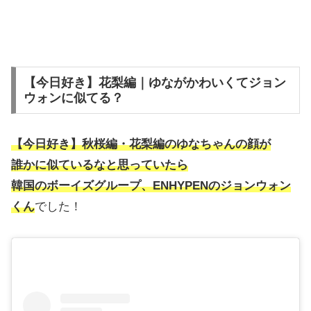
【今日好き】花梨編｜ゆながかわいくてジョン
ウォンに似てる？
【今日好き】秋桜編・花梨編のゆなちゃんの顔が
誰かに似ているなと思っていたら
韓国のボーイズグループ、ENHYPENのジョンウォン
くん
でした！