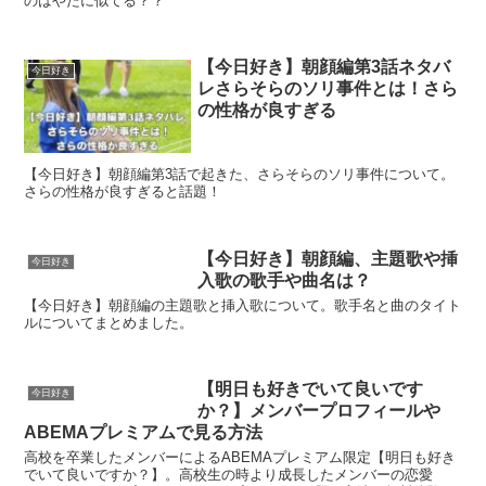
のはやたに似てる？？
【今日好き】朝顔編第3話ネタバ
今日好き
レさらそらのソリ事件とは！さら
の性格が良すぎる
【今日好き】朝顔編第3話で起きた、さらそらのソリ事件について。
さらの性格が良すぎると話題！
【今日好き】朝顔編、主題歌や挿
今日好き
入歌の歌手や曲名は？
【今日好き】朝顔編の主題歌と挿入歌について。歌手名と曲のタイト
ルについてまとめました。
【明日も好きでいて良いです
今日好き
か？】メンバープロフィールや
ABEMAプレミアムで見る方法
高校を卒業したメンバーによるABEMAプレミアム限定【明日も好き
でいて良いですか？】。高校生の時より成長したメンバーの恋愛