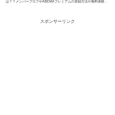
は？？メンバープロフやABEMAプレミアムの登録方法や無料体験キ
ャンペーンについて。
スポンサーリンク