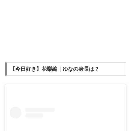
【今日好き】花梨編｜ゆなの身長は？