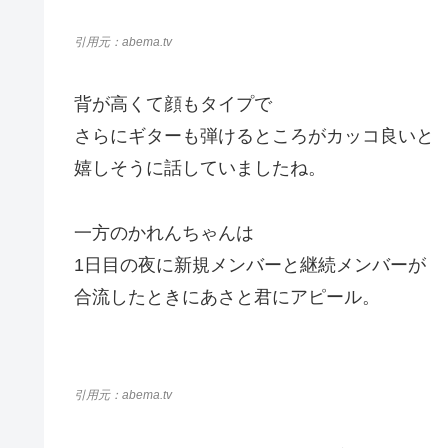
引用元：abema.tv
背が高くて顔もタイプで
さらにギターも弾けるところがカッコ良いと
嬉しそうに話していましたね。
一方のかれんちゃんは
1日目の夜に新規メンバーと継続メンバーが
合流したときにあさと君にアピール。
引用元：abema.tv