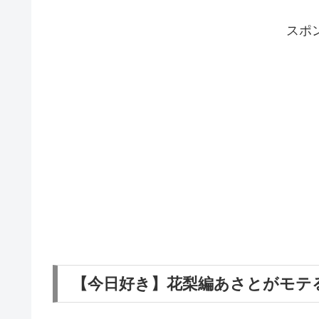
スポ
【今日好き】花梨編あさとがモテ