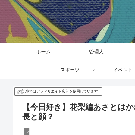
ホーム
管理人
スポーツ
イベント
本記事ではアフィリエイト広告を使用しています
【今日好き】花梨編あさとはか
長と顔？
今日好き