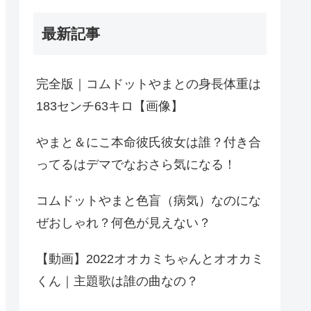
最新記事
完全版｜コムドットやまとの身長体重は
183センチ63キロ【画像】
やまと＆にこ本命彼氏彼女は誰？付き合
ってるはデマでなおさら気になる！
コムドットやまと色盲（病気）なのにな
ぜおしゃれ？何色が見えない？
【動画】2022オオカミちゃんとオオカミ
くん｜主題歌は誰の曲なの？