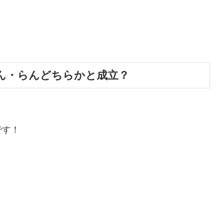
ん・らんどちらかと成立？
です！