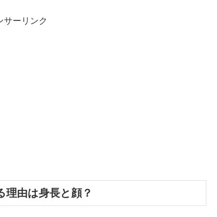
ンサーリンク
る理由は身長と顔？