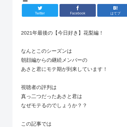
Twitter
Facebook
はてブ
2021年最後の【今日好き】花梨編！
なんとこのシーズンは
朝顔編からの継続メンバーの
あさと君にモテ期が到来しています！
視聴者の評判は
真っ二つだったあさと君は
なぜモテるのでしょうか？？
この記事では