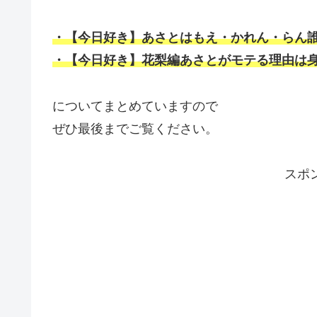
・【今日好き】あさとはもえ・かれん・らん
・【今日好き】花梨編あさとがモテる理由は
についてまとめていますので
ぜひ最後までご覧ください。
スポ