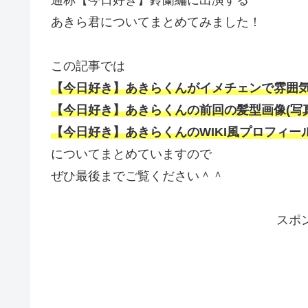
あきら君についてまとめてみました！
この記事では
【今日好き】あきらくんがイメチェンで雰囲
【今日好き】あきらくんの前回の髪型画像(写
【今日好き】あきらくんのWIKI風プロフィー
についてまとめていますので
ぜひ最後までご覧ください＾＾
スポ