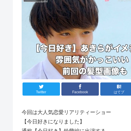
Twitter
Facebook
はてブ
今回は大人気恋愛リアリティーショー
【今日好きになりました】
通称【今日好き】鈴蘭編に出演する