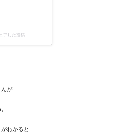
がシェアした投稿
くんが
ね。
とがわかると