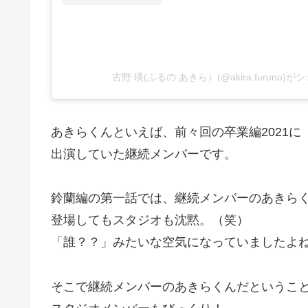
古野 瑛(ふるの あきら）(@akira.furuno)
あきらくんといえば、前々回の卒業編2021に
出演していた継続メンバーです。
鈴蘭編の第一話では、継続メンバーのあきら
登場してもスタジオも沈黙。（笑）
「誰？？」みたいな空気になっていましたよ
そこで継続メンバーのあきらくんだというこ