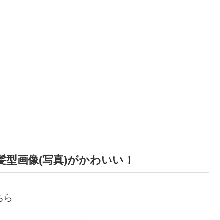
型画像(写真)がかわいい！
ちら