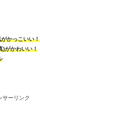
気がかっこいい！
真)がかわいい！
ル
ンサーリンク