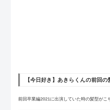
【今日好き】あきらくんの前回の髪
前回卒業編2021に出演していた時の髪型がこ