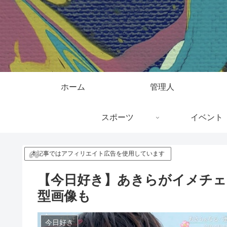
ホーム
管理人
スポーツ
イベント
本記事ではアフィリエイト広告を使用しています
【今日好き】あきらがイメチェ
型画像も
今日好き