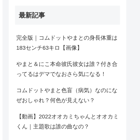
最新記事
完全版｜コムドットやまとの身長体重は
183センチ63キロ【画像】
やまと＆にこ本命彼氏彼女は誰？付き合
ってるはデマでなおさら気になる！
コムドットやまと色盲（病気）なのにな
ぜおしゃれ？何色が見えない？
【動画】2022オオカミちゃんとオオカミ
くん｜主題歌は誰の曲なの？