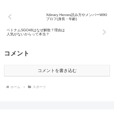
Xdinary Heroes読み方やメンバーWIKI
プロフ(身長・年齢)
ベトナムSGO48はなぜ解散？理由は
人気がないからって本当？
コメント
コメントを書き込む
ホーム
スポーツ