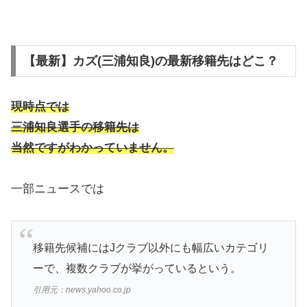
【最新】カズ(三浦知良)の最新移籍先はどこ？
現時点では
三浦知良選手の移籍先は
当然ですがわかっていません。
一部ニュースでは
移籍先候補にはJクラブ以外にも幅広いカテゴリ
ーで、複数クラブが挙がっているという。
引用元：news.yahoo.co.jp