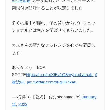
#三浦知良
選手が鈴鹿ポイントゲッターズへ
期限付き移籍することが決定しました。
多くの選手が憧れ、その背中からプロフェッ
ショナルとは何かを学ばせてもらいました。
カズさんの新たなチャレンジを心から応援し
ます。
ありがとう BOA
SORTE
https://t.co/koXtEz1G8r
#yokohamafc
#
横浜FC
pic.twitter.com/tiFgHKhkeu
— 横浜FC【公式】 (@yokohama_fc)
January
11, 2022