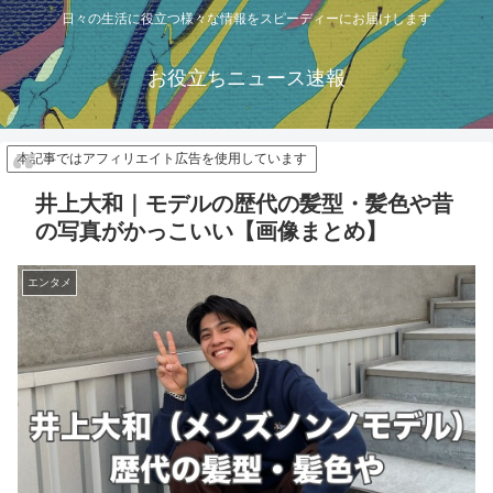
日々の生活に役立つ様々な情報をスピーディーにお届けします
お役立ちニュース速報
本記事ではアフィリエイト広告を使用しています
井上大和｜モデルの歴代の髪型・髪色や昔
の写真がかっこいい【画像まとめ】
エンタメ