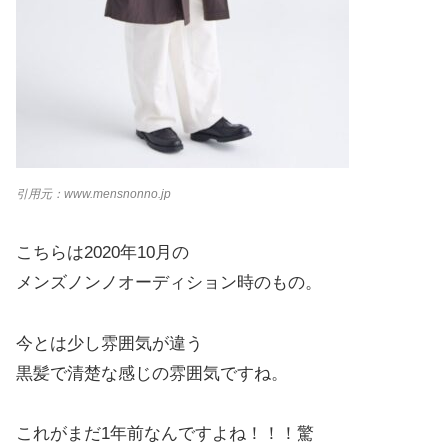
引用元：
www.mensnonno.jp
こちらは2020年10月の
メンズノンノオーディション時のもの。
今とは少し雰囲気が違う
黒髪で清楚な感じの雰囲気ですね。
これがまだ1年前なんですよね！！！驚