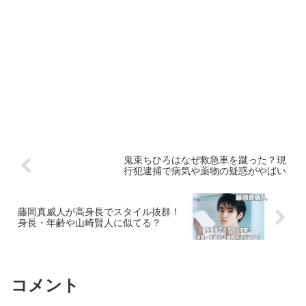
鬼束ちひろはなぜ救急車を蹴った？現
行犯逮捕で病気や薬物の疑惑がやばい
藤岡真威人が高身長でスタイル抜群！
身長・年齢や山崎賢人に似てる？
コメント