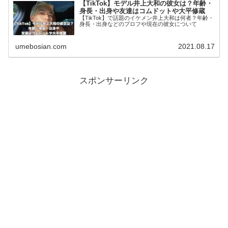
【TikTok】モデル井上大和の彼女は？年齢・
身長・出身や友達はコムドットや大平修蔵
【TikTok】で話題のイケメン井上大和は何者？年齢・
身長・出身などのプロフや現在の彼女について
umebosian.com
2021.08.17
スポンサーリンク