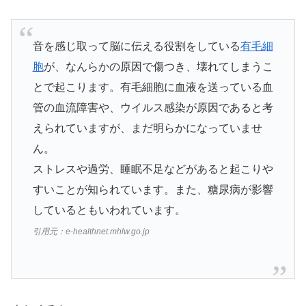
音を感じ取って脳に伝える役割をしている
有毛細
胞
が、なんらかの原因で傷つき、壊れてしまうこ
とで起こります。有毛細胞に血液を送っている血
管の血流障害や、ウイルス感染が原因であると考
えられていますが、まだ明らかになっていませ
ん。
ストレスや過労、睡眠不足などがあると起こりや
すいことが知られています。また、糖尿病が影響
しているともいわれています。
引用元：e-healthnet.mhlw.go.jp