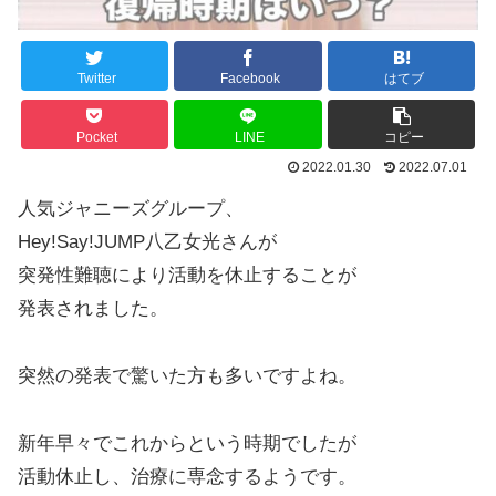
Twitter
Facebook
はてブ
Pocket
LINE
コピー
2022.01.30
2022.07.01
人気ジャニーズグループ、
Hey!Say!JUMP八乙女光さんが
突発性難聴により活動を休止することが
発表されました。
突然の発表で驚いた方も多いですよね。
新年早々でこれからという時期でしたが
活動休止し、治療に専念するようです。