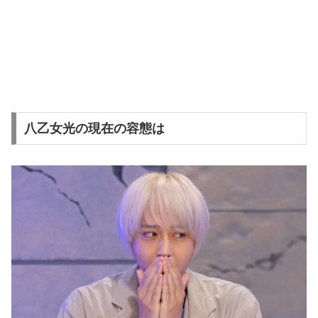
八乙女光の現在の容態は