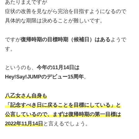
あたりまえですが
症状の改善を見ながら完治を目指すようになるので
具体的な期限は決めることが難しいです。
ですが
復帰時期の目標時期（候補日）はある
ようで
す。
というのも、
今年の11月14日は
Hey!Say!JUMPのデビュー15周年
。
八乙女さん自身も
「記念すべき日に戻ることを目標にしている」と
公言しているので、まずは復帰時期の第一目標は
2022年11月14日
と言えるでしょう。