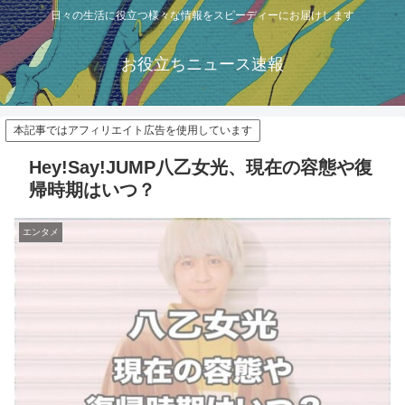
日々の生活に役立つ様々な情報をスピーディーにお届けします
お役立ちニュース速報
本記事ではアフィリエイト広告を使用しています
Hey!Say!JUMP八乙女光、現在の容態や復
帰時期はいつ？
エンタメ