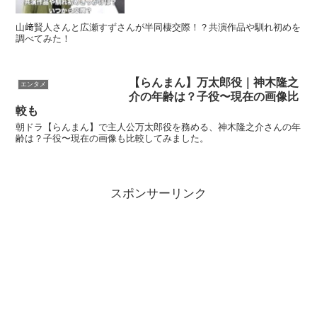
山﨑賢人さんと広瀬すずさんが半同棲交際！？共演作品や馴れ初めを
調べてみた！
【らんまん】万太郎役｜神木隆之
エンタメ
介の年齢は？子役〜現在の画像比
較も
朝ドラ【らんまん】で主人公万太郎役を務める、神木隆之介さんの年
齢は？子役〜現在の画像も比較してみました。
スポンサーリンク