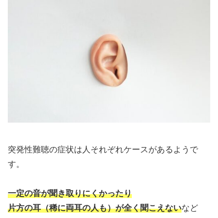
突発性難聴の症状は人それぞれケースがあるようで
す。
一定の音が聞き取りにくかったり
片方の耳（稀に両耳の人も）が全く聞こえない
など