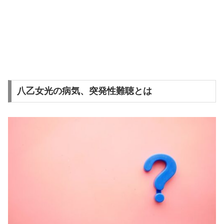
八乙女光の病気、突発性難聴とは