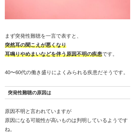
まず突発性難聴を一言で表すと、
突然耳の聞こえが悪くなり
耳鳴りやめまいなどを伴う原因不明の疾患
です。
40〜60代の働き盛りによくみられる疾患だそうです。
突発性難聴の原因は
原因不明と言われていますが
原因になる可能性が高いものは判明しているようです
ね。