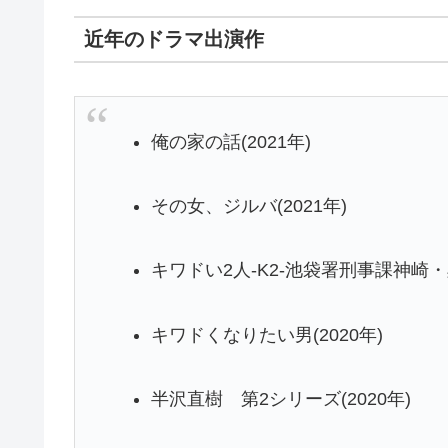
近年のドラマ出演作
俺の家の話(2021年)
その女、ジルバ(2021年)
キワドい2人-K2-池袋署刑事課神崎・黒
キワドくなりたい男(2020年)
半沢直樹 第2シリーズ(2020年)