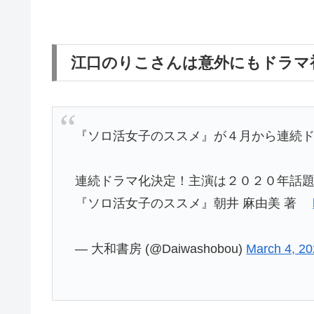
江口のりこさんは意外にもドラマ
『ソロ活女子のススメ』が４月から連続ド
連続ドラマ化決定！主演は２０２０年話題
『ソロ活女子のススメ』朝井 麻由美 著
— 大和書房 (@Daiwashobou)
March 4, 2