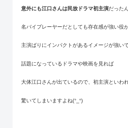
意外にも江口さんは民放ドラマ初主演
だった
名バイプレーヤーだとしても存在感が強い役
主演ばりにインパクトがあるイメージが強い
話題になっているドラマや映画を見れば
大体江口さんが出ているので、初主演といわ
驚いてしまいますよね(°_°)