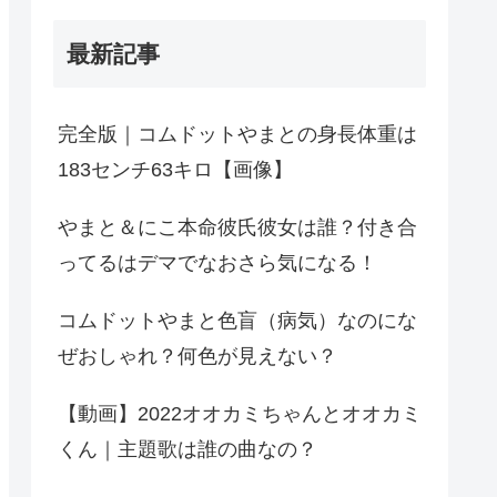
最新記事
完全版｜コムドットやまとの身長体重は
183センチ63キロ【画像】
やまと＆にこ本命彼氏彼女は誰？付き合
ってるはデマでなおさら気になる！
コムドットやまと色盲（病気）なのにな
ぜおしゃれ？何色が見えない？
【動画】2022オオカミちゃんとオオカミ
くん｜主題歌は誰の曲なの？