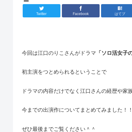
Twitter
Facebook
はてブ
今回は江口のりこさんがドラマ
「ソロ活女子
初主演をつとめられるということで
ドラマの内容だけでなく江口さんの経歴や家
今までの出演作についてまとめてみました！
ぜひ最後までご覧ください＾＾