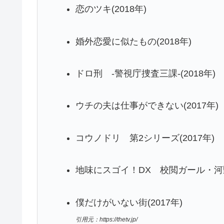
恋のツキ(2018年)
婚外恋愛に似たもの(2018年)
ドロ刑 -警視庁捜査三課-(2018年)
ウチの夫は仕事ができない(2017年)
コウノドリ 第2シリーズ(2017年)
地味にスゴイ！DX 校閲ガール・河野悦
僕だけがいない街(2017年)
引用元：https://thetv.jp/