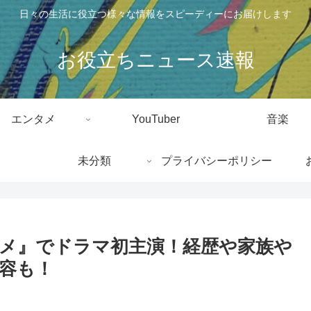
日々の生活に役立つ様々な情報をスピーディーにお届けします
お役立ちニュース速報
エンタメ
YouTuber
音楽
未分類
プライバシーポリシー
メ』でドラマ初主演！経歴や家族や
容も！