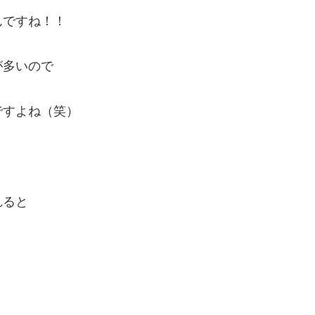
んですね！！
が多いので
ですよね（笑）
れると