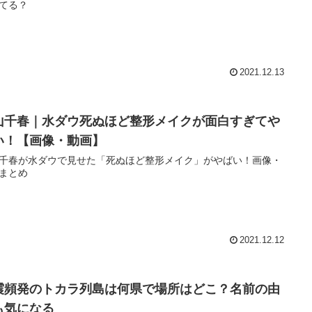
てる？
2021.12.13
山千春｜水ダウ死ぬほど整形メイクが面白すぎてや
い！【画像・動画】
千春が水ダウで見せた「死ぬほど整形メイク」がやばい！画像・
まとめ
2021.12.12
震頻発のトカラ列島は何県で場所はどこ？名前の由
も気になる