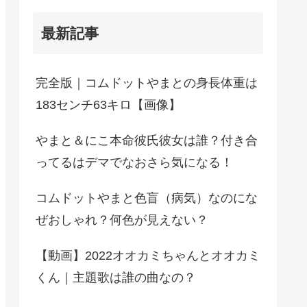
最新記事
完全版｜コムドットやまとの身長体重は
183センチ63キロ【画像】
やまと＆にこ本命彼氏彼女は誰？付き合
ってるはデマでなおさら気になる！
コムドットやまと色盲（病気）なのにな
ぜおしゃれ？何色が見えない？
【動画】2022オオカミちゃんとオオカミ
くん｜主題歌は誰の曲なの？