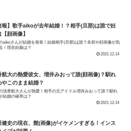
速報】歌手aikoが去年結婚！？相手(旦那)は誰で妊
は【顔画像】
のaikoさんが結婚を発表！結婚相手(旦那)は誰？名前や顔画像が気
る！現在妊娠は？
2021.12.14
香航大の熱愛彼女、増井みおって誰(顔画像)？馴れ
めやこのまま結婚？
の浅香航大さんが熱愛！相手の元アイドル増井みおって誰？馴れ
や結婚の確率は？
2021.12.14
田健史の現在、髭(画像)がイケメンすぎる！インス